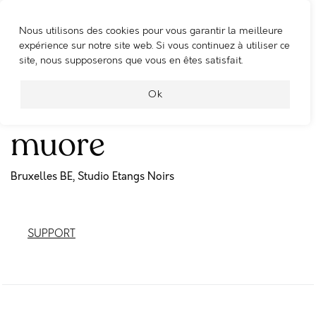
Nous utilisons des cookies pour vous garantir la meilleure
WOOSHING MACHINE
expérience sur notre site web. Si vous continuez à utiliser ce
site, nous supposerons que vous en êtes satisfait.
Ma l’amor mio non
Ok
muore
Bruxelles BE, Studio Etangs Noirs
SUPPORT