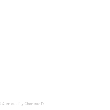
0 © created by
Charlotte D.