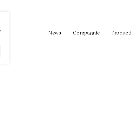
e
News
Compagnie
Product