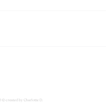
0 © created by
Charlotte D.