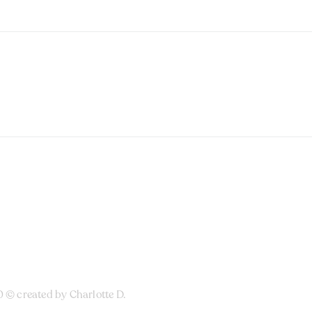
0 © created by
Charlotte D.