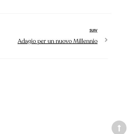
SUIV
Adagio per un nuovo Millennio