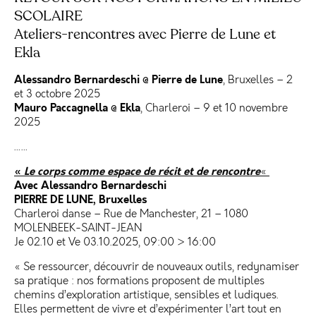
SCOLAIRE
Ateliers-rencontres avec Pierre de Lune et
Ekla
Alessandro Bernardeschi @ Pierre de Lune
, Bruxelles – 2
et 3 octobre 2025
Mauro Paccagnella @ Ekla
, Charleroi – 9 et 10 novembre
2025
……
«
Le corps comme espace de récit et de rencontre
«
Avec Alessandro Bernardeschi
PIERRE DE LUNE, Bruxelles
Charleroi danse – Rue de Manchester, 21 – 1080
MOLENBEEK-SAINT-JEAN
Je 02.10 et Ve 03.10.2025, 09:00 > 16:00
« Se ressourcer, découvrir de nouveaux outils, redynamiser
sa pratique : nos formations proposent de multiples
chemins d’exploration artistique, sensibles et ludiques.
Elles permettent de vivre et d’expérimenter l’art tout en