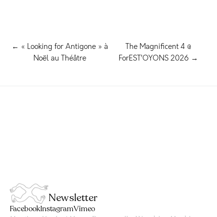
← « Looking for Antigone » à
The Magnificent 4 @
Noël au Théâtre
ForEST’OYONS 2026 →
Newsletter
Facebook
Instagram
Vimeo