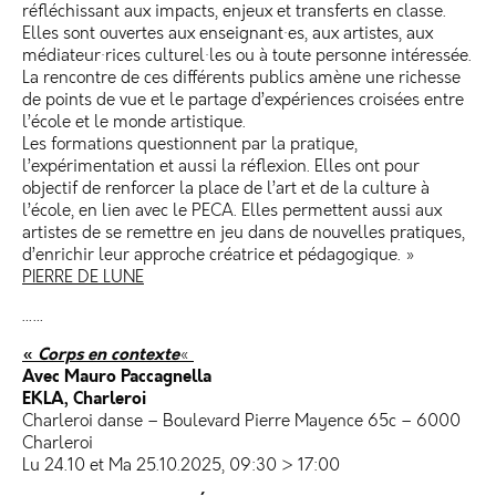
réfléchissant aux impacts, enjeux et transferts en classe.
Elles sont ouvertes aux enseignant·es, aux artistes, aux
médiateur·rices culturel·les ou à toute personne intéressée.
La rencontre de ces différents publics amène une richesse
de points de vue et le partage d’expériences croisées entre
l’école et le monde artistique.
Les formations questionnent par la pratique,
l’expérimentation et aussi la réflexion. Elles ont pour
objectif de renforcer la place de l’art et de la culture à
l’école, en lien avec le PECA. Elles permettent aussi aux
artistes de se remettre en jeu dans de nouvelles pratiques,
d’enrichir leur approche créatrice et pédagogique. »
PIERRE DE LUNE
……
«
Corps en contexte
«
Avec Mauro Paccagnella
EKLA, Charleroi
Charleroi danse – Boulevard Pierre Mayence 65c – 6000
Charleroi
Lu 24.10 et Ma 25.10.2025, 09:30 > 17:00