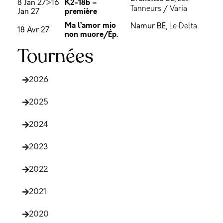
K2-18b –
8 Jan 27>16
Tanneurs
/
Varia
première
Jan 27
Ma l’amor mio
Namur BE,
Le Delta
18 Avr 27
non muore/Ép.
Tournées
2026
2025
2024
2023
2022
2021
2020