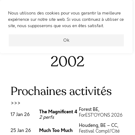
Nous utilisons des cookies pour vous garantir la meilleure
WOOSHING MACHINE
expérience sur notre site web. Si vous continuez à utiliser ce
site, nous supposerons que vous en êtes satisfait.
Portfolio Category :
Ok
2002
Prochaines activités
>>>
Forest BE,
The Magnificent 4
17 Jan 26
ForEST’OYONS 2026
2 perfs
Houdeng, BE – CC,
Much Too Much
25 Jan 26
Festival Compli’Cité