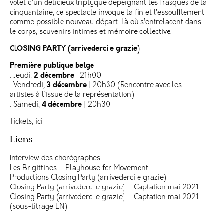
volet d’un délicieux triptyque dépeignant les frasques de la
cinquantaine, ce spectacle invoque la fin et l’essoufflement
comme possible nouveau départ. Là où s’entrelacent dans
le corps, souvenirs intimes et mémoire collective.
CLOSING PARTY (arrivederci e grazie)
Première publique belge
2 décembre
. Jeudi,
| 21h00
3 décembre
. Vendredi,
| 20h30 (Rencontre avec les
artistes à l’issue de la représentation)
4 décembre
. Samedi,
| 20h30
Tickets,
ici
Liens
Interview des chorégraphes
Les Brigittines
– Playhouse for Movement
Productions
Closing Party
(arrivederci e grazie)
Closing Party
(arrivederci e grazie) – Captation mai 2021
Closing Party
(arrivederci e grazie) – Captation mai 2021
(sous-titrage EN)