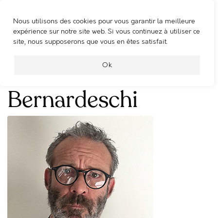
Nous utilisons des cookies pour vous garantir la meilleure
WOOSHING MACHINE
expérience sur notre site web. Si vous continuez à utiliser ce
site, nous supposerons que vous en êtes satisfait.
Alessandro
Ok
Bernardeschi